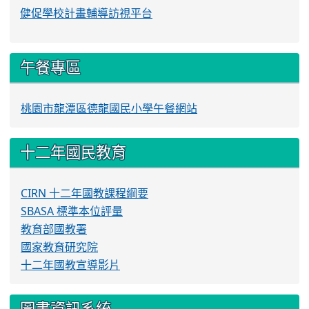
健促學校計畫輔導訪視平台
午餐專區
桃園市龍潭區德龍國民小學午餐網站
十二年國民教育
CIRN 十二年國教課程綱要
SBASA 標準本位評量
教育部國教署
國家教育研究院
十二年國教宣導影片
圖書資訊系統