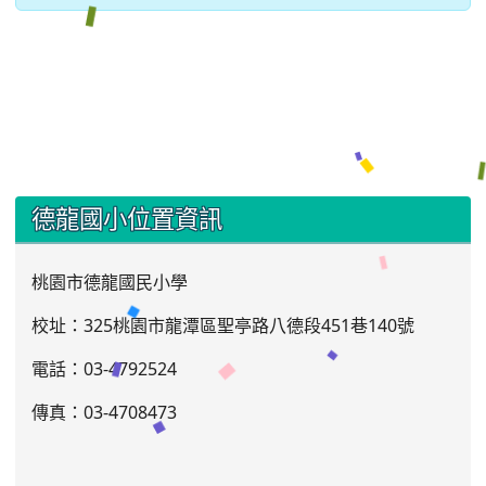
:::
德龍國小位置資訊
桃園市德龍國民小學
校址：325桃園市龍潭區聖亭路八德段451巷140號
電話：03
-4792524
傳真：03-4708473