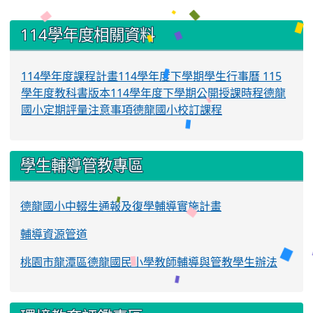
:::
114學年度相關資料
114學年度課程計畫
114學年度下學期學生行事曆
115
學年度教科書版本
114學年度下學期公開授課時程
德龍
國小定期評量注意事項
德龍國小校訂課程
學生輔導管教專區
德龍國小中輟生通報及復學輔導實施計畫
輔導資源管道
桃園市龍潭區德龍國民小學教師輔導與管教學生辦法