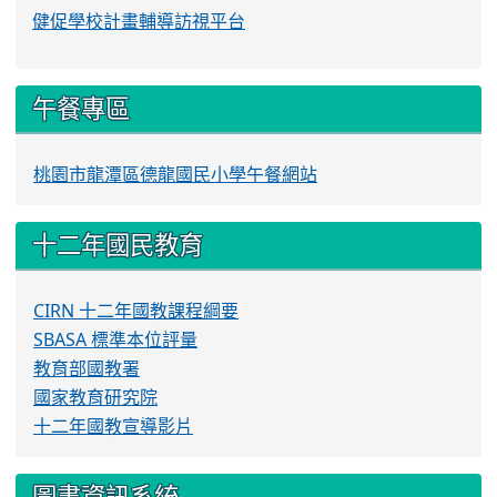
健促學校計畫輔導訪視平台
午餐專區
桃園市龍潭區德龍國民小學午餐網站
十二年國民教育
CIRN 十二年國教課程綱要
SBASA 標準本位評量
教育部國教署
國家教育研究院
十二年國教宣導影片
圖書資訊系統