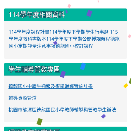
:::
114學年度相關資料
114學年度課程計畫
114學年度下學期學生行事曆
115
學年度教科書版本
114學年度下學期公開授課時程
德龍
國小定期評量注意事項
德龍國小校訂課程
學生輔導管教專區
德龍國小中輟生通報及復學輔導實施計畫
輔導資源管道
桃園市龍潭區德龍國民小學教師輔導與管教學生辦法