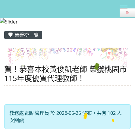
Tog
:::
榮譽榜一覽
賀！恭喜本校黃俊凱老師 榮獲桃園市
115年度優質代理教師！
教務處 網站管理員 於 2026-05-25 發布，共有 102 人
次閱讀