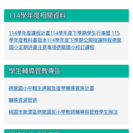
:::
114學年度相關資料
114學年度課程計畫
114學年度下學期學生行事曆
115
學年度教科書版本
114學年度下學期公開授課時程
德龍
國小定期評量注意事項
德龍國小校訂課程
學生輔導管教專區
德龍國小中輟生通報及復學輔導實施計畫
輔導資源管道
桃園市龍潭區德龍國民小學教師輔導與管教學生辦法