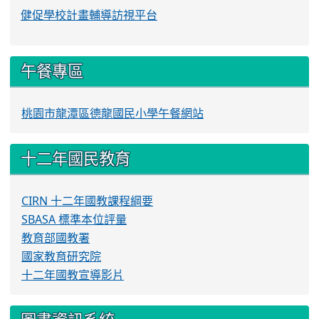
健促學校計畫輔導訪視平台
午餐專區
桃園市龍潭區德龍國民小學午餐網站
十二年國民教育
CIRN 十二年國教課程綱要
SBASA 標準本位評量
教育部國教署
國家教育研究院
十二年國教宣導影片