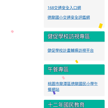
168交通安全入口網
德龍國小交通安全評鑑網
健促學校訪視專區
健促學校計畫輔導訪視平台
午餐專區
桃園市龍潭區德龍國民小學午
餐網站
十二年國民教育