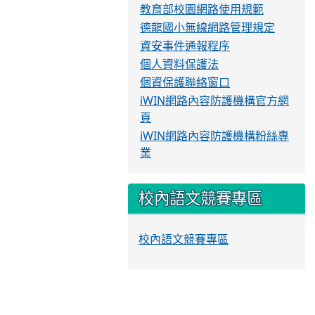
教育部校園網路使用規範
德龍國小無線網路管理規定
資安事件通報程序
個人資料保護法
個資保護聯絡窗口
iWIN網路內容防護機構官方網
頁
iWIN網路內容防護機構粉絲專
業
校內語文競賽專區
校內語文競賽專區