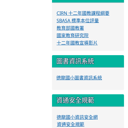
CIRN 十二年國教課程綱要
SBASA 標準本位評量
教育部國教署
國家教育研究院
十二年國教宣導影片
圖書資訊系統
德龍國小圖書資訊系統
資通安全規範
德龍國小資訊安全網
資通安全規範