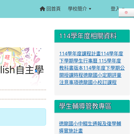
回首頁
學校簡介
登入
:::
:::
114學年度相關資料
114學年度課程計畫
114學年度
下學期學生行事曆
115學年度
lish自主學
教科書版本
114學年度下學期公
開授課時程
德龍國小定期評量
注意事項
德龍國小校訂課程
學生輔導管教專區
德龍國小中輟生通報及復學輔
導實施計畫