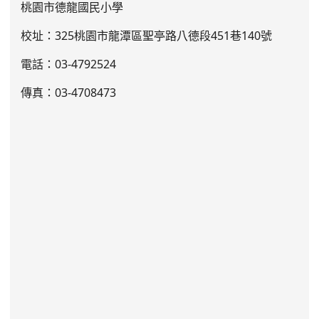
桃園市德龍國民小學
校址：325桃園市龍潭區聖亭路八德段451巷140號
電話：03
-4792524
傳真：03-4708473