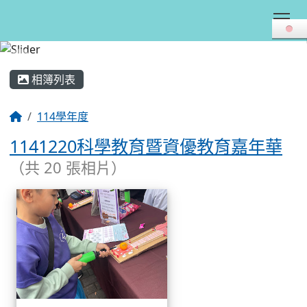
Tog
:::
相簿列表
114學年度
1141220科學教育暨資優教育嘉年華
（共 20 張相片）
相簿列表
1141220科學教育暨資優教