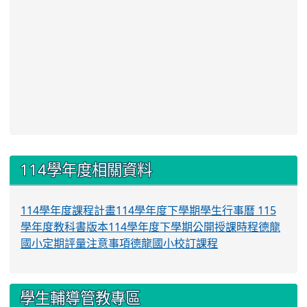
:::
114學年度相關資料
114學年度課程計畫
114學年度下學期學生行事曆
115
學年度教科書版本
114學年度下學期公開授課時程
德龍
國小定期評量注意事項
德龍國小校訂課程
學生輔導管教專區