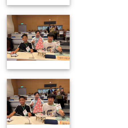
1141129.30學生遙控帆船比
1141129.30學生遙控帆船比