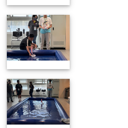
1141129.30學生遙控帆船比
1141129.30學生遙控帆船比