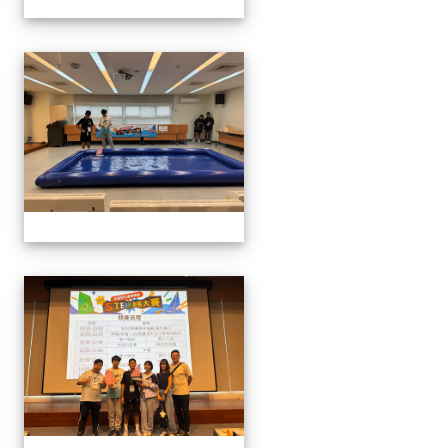
1141129.30學生遙控帆船比
1141129.30學生遙控帆船比