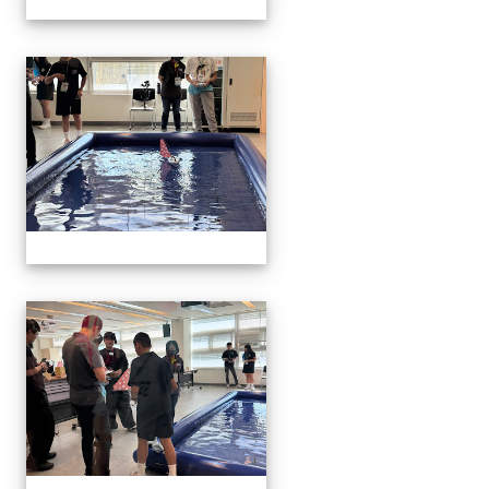
1141129.30學生遙控帆船比
1141129.30學生遙控帆船比