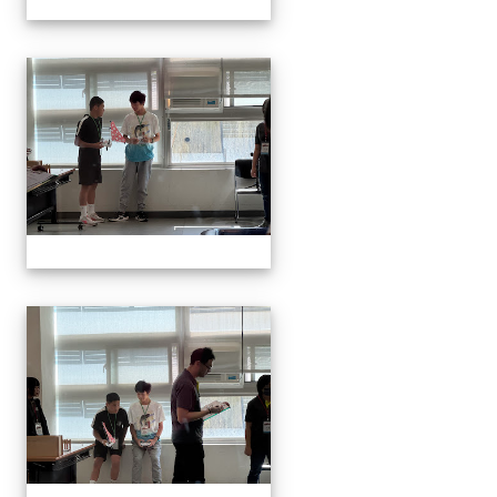
1141129.30學生遙控帆船比
1141129.30學生遙控帆船比