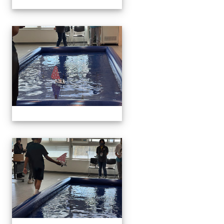
1141129.30學生遙控帆船比
1141129.30學生遙控帆船比