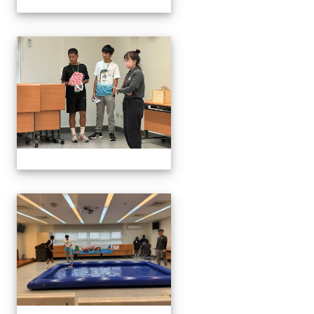
1141129.30學生遙控帆船比
1141129.30學生遙控帆船比