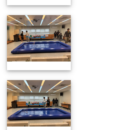
1141129.30學生遙控帆船比
1141129.30學生遙控帆船比