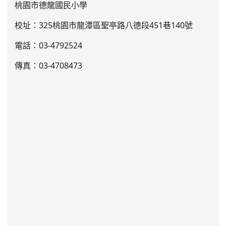
桃園市德龍國民小學
校址：325桃園市龍潭區聖亭路八德段451巷140號
電話：03
-4792524
傳真：03-4708473