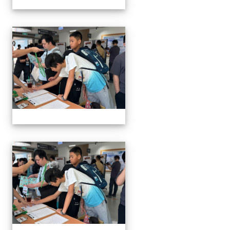
1141129.30學生遙控帆船比
1141129.30學生遙控帆船比