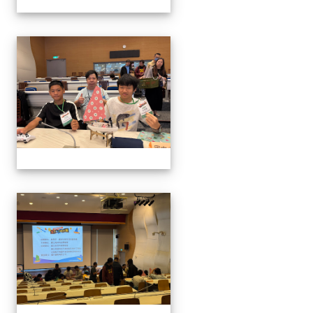
1141129.30學生遙控帆船比
1141129.30學生遙控帆船比