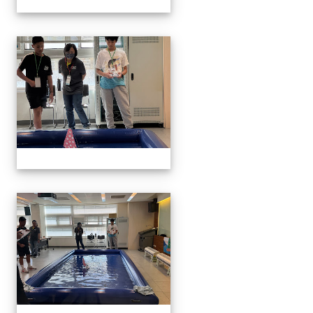
1141129.30學生遙控帆船比
1141129.30學生遙控帆船比