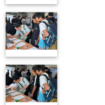
1141129.30學生遙控帆船比
1141129.30學生遙控帆船比