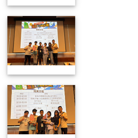
1141129.30學生遙控帆船比
1141129.30學生遙控帆船比