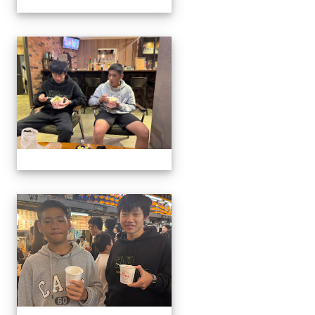
1141129.30學生遙控帆船比
1141129.30學生遙控帆船比