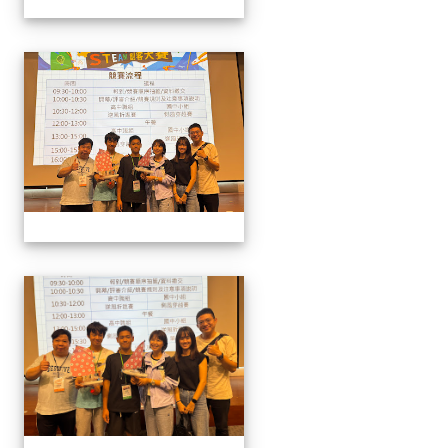
1141129.30學生遙控帆船比
1141129.30學生遙控帆船比