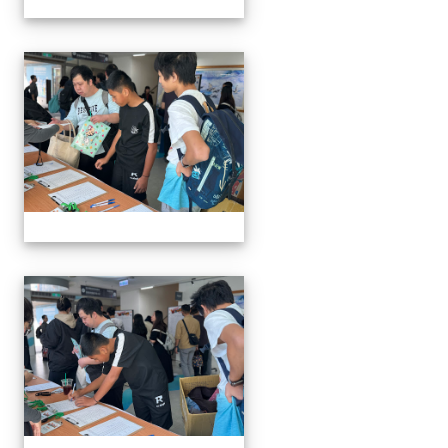
1141129.30學生遙控帆船比
1141129.30學生遙控帆船比