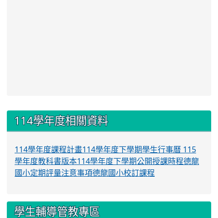
:::
114學年度相關資料
114學年度課程計畫
114學年度下學期學生行事曆
115
學年度教科書版本
114學年度下學期公開授課時程
德龍
國小定期評量注意事項
德龍國小校訂課程
學生輔導管教專區