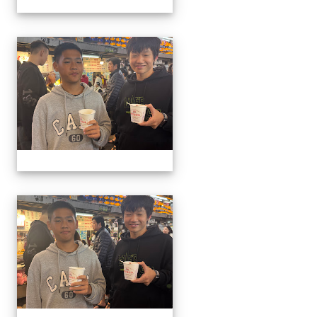
1141129.30學生遙控帆船比
1141129.30學生遙控帆船比