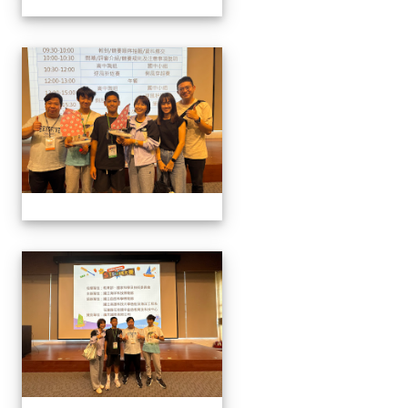
1141129.30學生遙控帆船比
1141129.30學生遙控帆船比