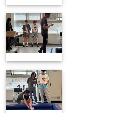
1141129.30學生遙控帆船比
1141129.30學生遙控帆船比