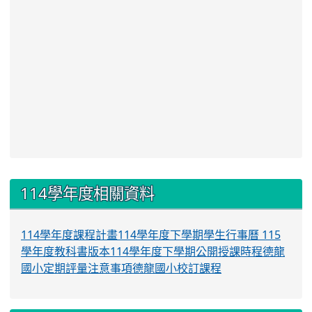
:::
114學年度相關資料
114學年度課程計畫
114學年度下學期學生行事曆
115
學年度教科書版本
114學年度下學期公開授課時程
德龍
國小定期評量注意事項
德龍國小校訂課程