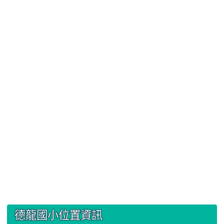
:::
德龍國小位置資訊