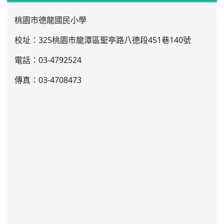
桃園市德龍國民小學
校址：325桃園市龍潭區聖亭路八德段451巷140號
電話：03
-4792524
傳真：03-4708473