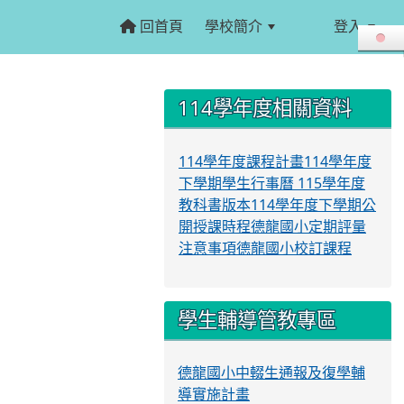
回首頁
學校簡介
登入
:::
:::
114學年度相關資料
114學年度課程計畫
114學年度
下學期學生行事曆
115學年度
教科書版本
114學年度下學期公
開授課時程
德龍國小定期評量
注意事項
德龍國小校訂課程
學生輔導管教專區
德龍國小中輟生通報及復學輔
導實施計畫