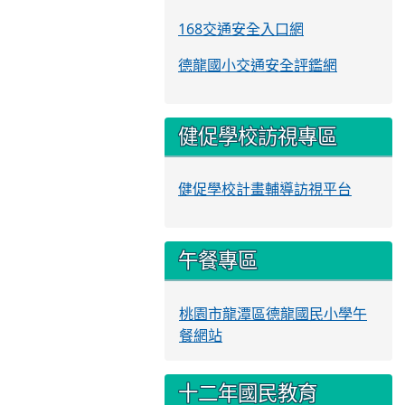
168交通安全入口網
德龍國小交通安全評鑑網
健促學校訪視專區
健促學校計畫輔導訪視平台
午餐專區
桃園市龍潭區德龍國民小學午
餐網站
十二年國民教育