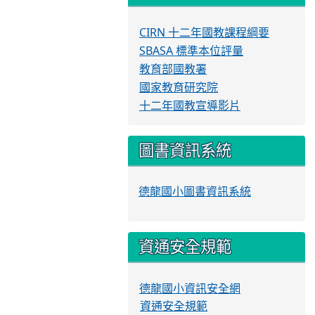
CIRN 十二年國教課程綱要
SBASA 標準本位評量
教育部國教署
國家教育研究院
十二年國教宣導影片
圖書資訊系統
德龍國小圖書資訊系統
資通安全規範
德龍國小資訊安全網
資通安全規範