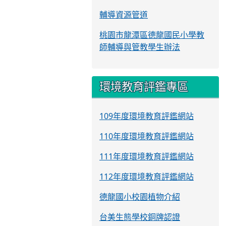
輔導資源管道
桃園市龍潭區德龍國民小學教
師輔導與管教學生辦法
環境教育評鑑專區
109年度環境教育評鑑網站
110年度環境教育評鑑網站
111年度環境教育評鑑網站
112年度環境教育評鑑網站
德龍國小校園植物介紹
台美生態學校銅牌認證