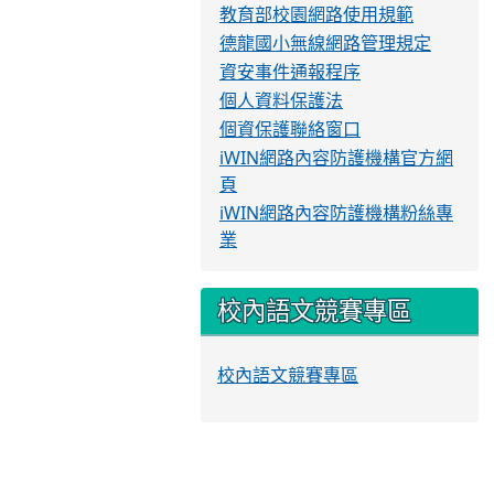
教育部校園網路使用規範
德龍國小無線網路管理規定
資安事件通報程序
個人資料保護法
個資保護聯絡窗口
iWIN網路內容防護機構官方網
頁
iWIN網路內容防護機構粉絲專
業
校內語文競賽專區
校內語文競賽專區