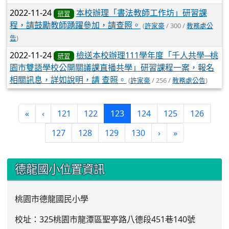
2022-11-24
本校辦理「書法教師工作坊」研習課
研習
程，請鼓勵教師踴躍參加，請查照。
(
許家豪
/ 300 /
教務處公
告
)
2022-11-24
檢送本校辦理111學年度「千人共學─桃
研習
園市雙語學校公開關議課直播共學」研習課程一案，報名
相關訊息，詳如說明，請 查照。
(
許家豪
/ 256 /
教務處公告
)
(current)
«
‹
121
122
123
124
125
126
127
128
129
130
›
»
:::
德龍國小位置資訊
桃園市德龍國民小學
校址：325桃園市龍潭區聖亭路八德段451巷140號