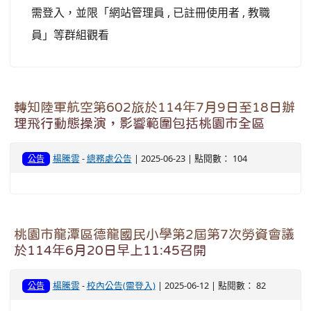
需登入，並限「網站管理員 , 已註冊使用者 , 教職
員」等群組觀看
轉知陸軍航空第602旅於114年7月9日至18日辦
理飛行動態操演，影響範圍包括桃園市全區
楊騰雲
-
總務處公告
| 2025-06-23 | 點閱數： 104
公告
桃園市龍潭區德龍國民小學第2屆第7次勞資會議
於114年6月20日早上11:45召開
楊騰雲
-
校內公告(需登入)
| 2025-06-12 | 點閱數： 82
公告