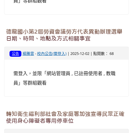
員」等群組觀看
德龍國小第2屆勞資會議勞方代表異動辦理選舉
日期、時間、地點及方式相關事宜
楊騰雲
-
校內公告(需登入)
| 2025-12-02 | 點閱數： 68
公告
需登入，並限「網站管理員 , 已註冊使用者 , 教職
員」等群組觀看
轉知衛生福利部社會及家庭署加強宣導民眾正確
使用身心障礙者專用停車位