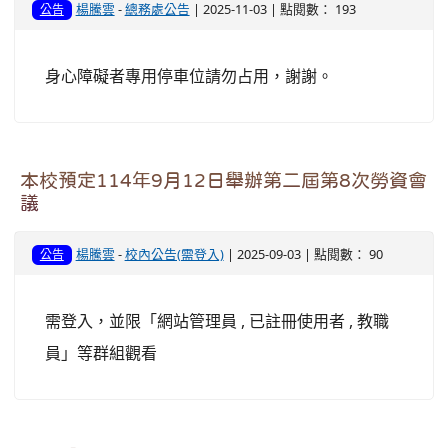
楊騰雲
-
總務處公告
| 2025-11-03 | 點閱數： 193
公告
身心障礙者專用停車位請勿占用，謝謝。
本校預定114年9月12日舉辦第二屆第8次勞資會
議
楊騰雲
-
校內公告(需登入)
| 2025-09-03 | 點閱數： 90
公告
需登入，並限「網站管理員 , 已註冊使用者 , 教職
員」等群組觀看