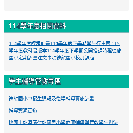
:::
114學年度相關資料
114學年度課程計畫
114學年度下學期學生行事曆
115
學年度教科書版本
114學年度下學期公開授課時程
德龍
國小定期評量注意事項
德龍國小校訂課程
學生輔導管教專區
德龍國小中輟生通報及復學輔導實施計畫
輔導資源管道
桃園市龍潭區德龍國民小學教師輔導與管教學生辦法