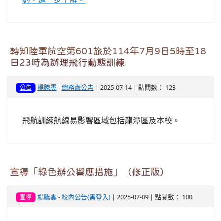
轉知陸軍航空第601旅於114年7月9日5時至18
日23時為辦理飛行動態訓練
楊騰雲
-
總務處公告
| 2025-07-14 | 點閱數： 123
公告
飛航訓練航線易影響區域包括龍潭區及本校。
宣導「綠色辦公響應措施」（修正版）
楊騰雲
-
校內公告(需登入)
| 2025-07-09 | 點閱數： 100
宣導