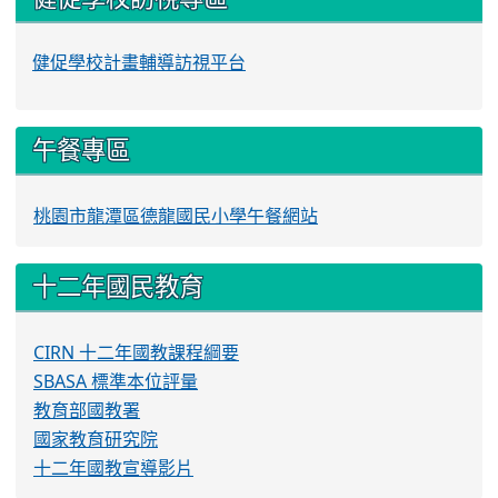
健促學校計畫輔導訪視平台
午餐專區
桃園市龍潭區德龍國民小學午餐網站
十二年國民教育
CIRN 十二年國教課程綱要
SBASA 標準本位評量
教育部國教署
國家教育研究院
十二年國教宣導影片