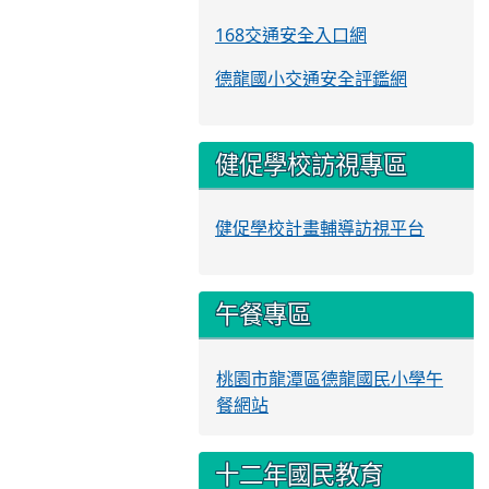
168交通安全入口網
德龍國小交通安全評鑑網
健促學校訪視專區
健促學校計畫輔導訪視平台
午餐專區
桃園市龍潭區德龍國民小學午
餐網站
十二年國民教育