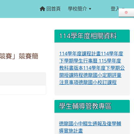
回首頁
學校簡介
登入
:::
:::
114學年度相關資料
114學年度課程計畫
114學年度
式競賽」競賽簡
下學期學生行事曆
115學年度
教科書版本
114學年度下學期公
開授課時程
德龍國小定期評量
注意事項
德龍國小校訂課程
學生輔導管教專區
德龍國小中輟生通報及復學輔
導實施計畫