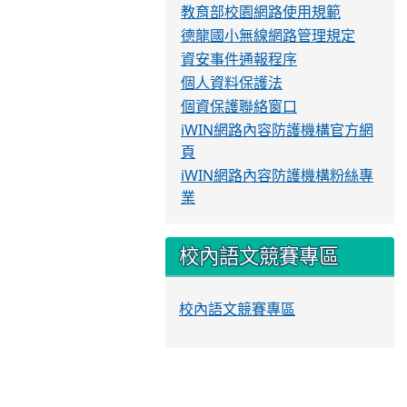
教育部校園網路使用規範
德龍國小無線網路管理規定
資安事件通報程序
個人資料保護法
個資保護聯絡窗口
iWIN網路內容防護機構官方網
頁
iWIN網路內容防護機構粉絲專
業
校內語文競賽專區
校內語文競賽專區