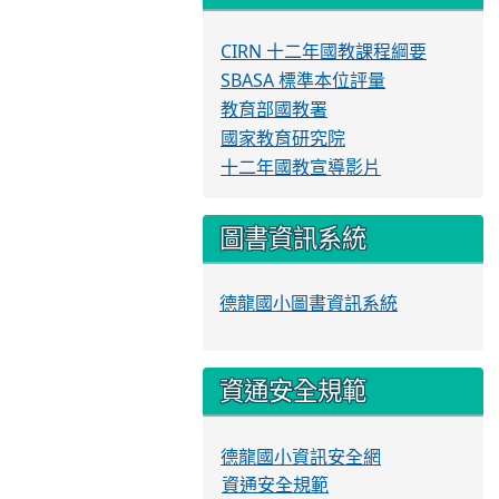
CIRN 十二年國教課程綱要
SBASA 標準本位評量
教育部國教署
國家教育研究院
十二年國教宣導影片
圖書資訊系統
德龍國小圖書資訊系統
資通安全規範
德龍國小資訊安全網
資通安全規範