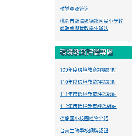
輔導資源管道
桃園市龍潭區德龍國民小學教
師輔導與管教學生辦法
環境教育評鑑專區
109年度環境教育評鑑網站
110年度環境教育評鑑網站
111年度環境教育評鑑網站
112年度環境教育評鑑網站
德龍國小校園植物介紹
台美生態學校銅牌認證