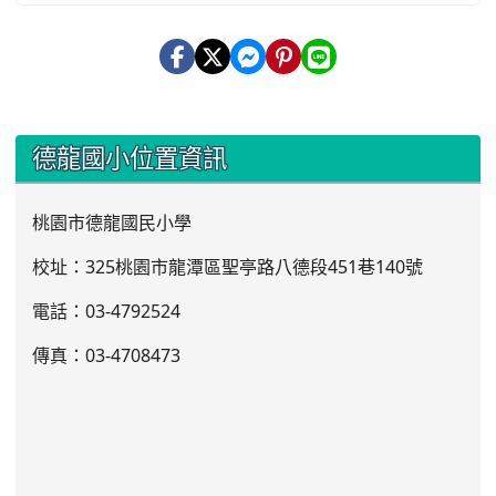
:::
德龍國小位置資訊
桃園市德龍國民小學
校址：325桃園市龍潭區聖亭路八德段451巷140號
電話：03
-4792524
傳真：03-4708473