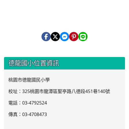
:::
德龍國小位置資訊
桃園市德龍國民小學
校址：325桃園市龍潭區聖亭路八德段451巷140號
電話：03
-4792524
傳真：03-4708473