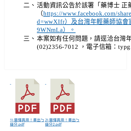
二、
活動資訊公告於該署「藥博士 正藥說
（
https://www.facebook.com/shar
d=wwXIfr）及台灣年輕藥師協會官方網站
9WNmLa）。
三、
本案如有任何問題，請逕洽台灣
(02)2356-7012 ，電子信箱：typg.p
1) 藥懂再用！畫出ㄅ
2) 藥懂再用！畫出ㄅ
級分.pdf
級分2.pdf