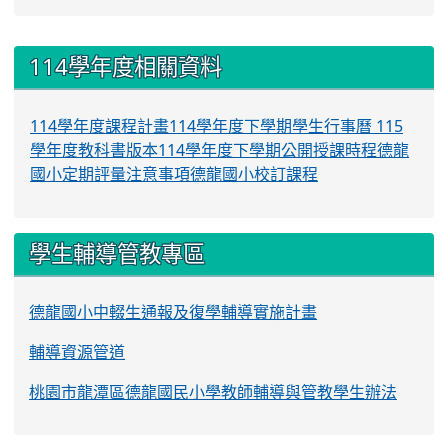
:::
114學年度相關資料
114學年度課程計畫
114學年度下學期學生行事曆
115
學年度教科書版本
114學年度下學期公開授課時程
德龍
國小定期評量注意事項
德龍國小校訂課程
學生輔導管教專區
德龍國小中輟生通報及復學輔導實施計畫
輔導資源管道
桃園市龍潭區德龍國民小學教師輔導與管教學生辦法