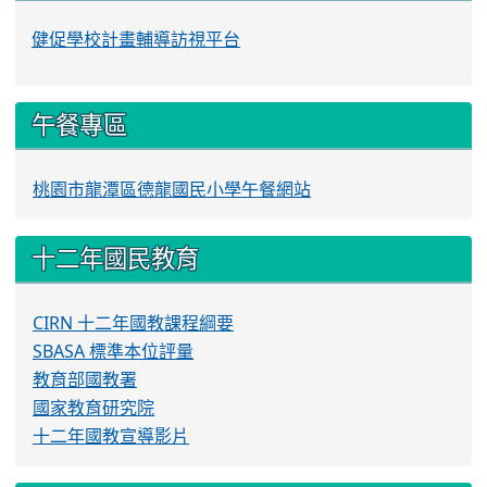
健促學校計畫輔導訪視平台
午餐專區
桃園市龍潭區德龍國民小學午餐網站
十二年國民教育
CIRN 十二年國教課程綱要
SBASA 標準本位評量
教育部國教署
國家教育研究院
十二年國教宣導影片