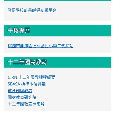
健促學校計畫輔導訪視平台
午餐專區
桃園市龍潭區德龍國民小學午餐網站
十二年國民教育
CIRN 十二年國教課程綱要
SBASA 標準本位評量
教育部國教署
國家教育研究院
十二年國教宣導影片