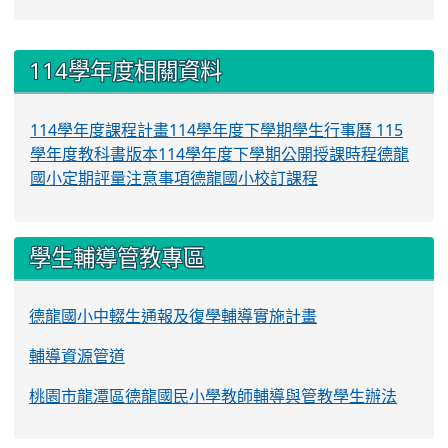
:::
114學年度相關資料
114學年度課程計畫
114學年度下學期學生行事曆
115
學年度教科書版本
114學年度下學期公開授課時程
德龍
國小定期評量注意事項
德龍國小校訂課程
學生輔導管教專區
德龍國小中輟生通報及復學輔導實施計畫
輔導資源管道
桃園市龍潭區德龍國民小學教師輔導與管教學生辦法