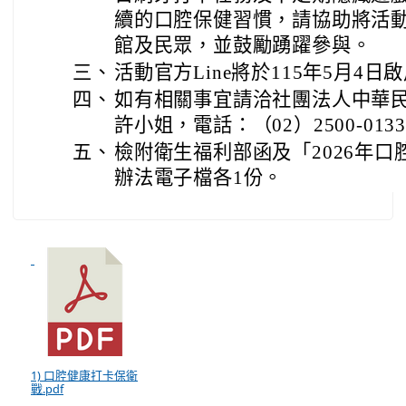
續的口腔保健習慣，請協助將活
館及民眾，並鼓勵踴躍參與。
三、
活動官方Line將於115年5月4日
四、
如有相關事宜請洽社團法人中華
許小姐，電話：（02）2500-013
五、
檢附衛生福利部函及「2026年
辦法電子檔各1份。
1) 口腔健康打卡保衛
戰.pdf