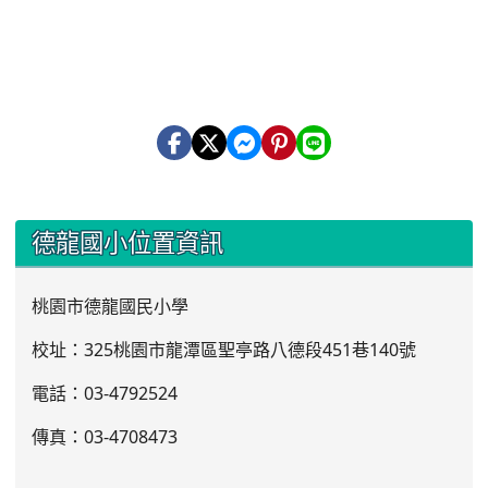
:::
德龍國小位置資訊
桃園市德龍國民小學
校址：325桃園市龍潭區聖亭路八德段451巷140號
電話：03
-4792524
傳真：03-4708473