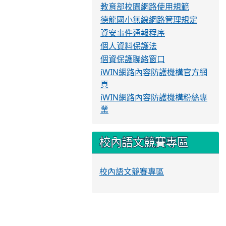
教育部校園網路使用規範
德龍國小無線網路管理規定
資安事件通報程序
個人資料保護法
個資保護聯絡窗口
iWIN網路內容防護機構官方網
頁
iWIN網路內容防護機構粉絲專
業
校內語文競賽專區
校內語文競賽專區