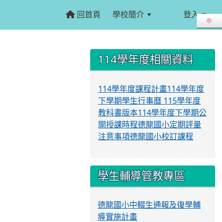
回首頁
學校簡介
登入
:::
:::
114學年度相關資料
114學年度課程計畫
114學年度
下學期學生行事曆
115學年度
教科書版本
114學年度下學期公
開授課時程
德龍國小定期評量
注意事項
德龍國小校訂課程
學生輔導管教專區
德龍國小中輟生通報及復學輔
導實施計畫