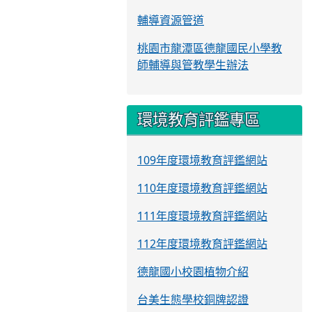
輔導資源管道
桃園市龍潭區德龍國民小學教
師輔導與管教學生辦法
環境教育評鑑專區
109年度環境教育評鑑網站
110年度環境教育評鑑網站
111年度環境教育評鑑網站
112年度環境教育評鑑網站
德龍國小校園植物介紹
台美生態學校銅牌認證