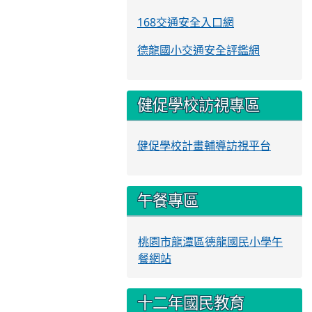
168交通安全入口網
德龍國小交通安全評鑑網
健促學校訪視專區
健促學校計畫輔導訪視平台
午餐專區
桃園市龍潭區德龍國民小學午
餐網站
十二年國民教育