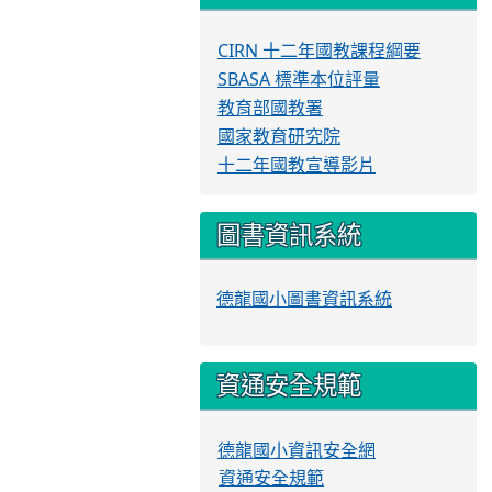
CIRN 十二年國教課程綱要
SBASA 標準本位評量
教育部國教署
國家教育研究院
十二年國教宣導影片
圖書資訊系統
德龍國小圖書資訊系統
資通安全規範
德龍國小資訊安全網
資通安全規範