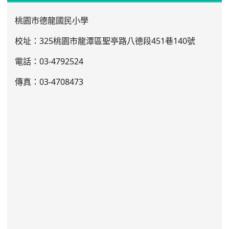
桃園市德龍國民小學
校址：325桃園市龍潭區聖亭路八德段451巷140號
電話：03
-4792524
傳真：03-4708473