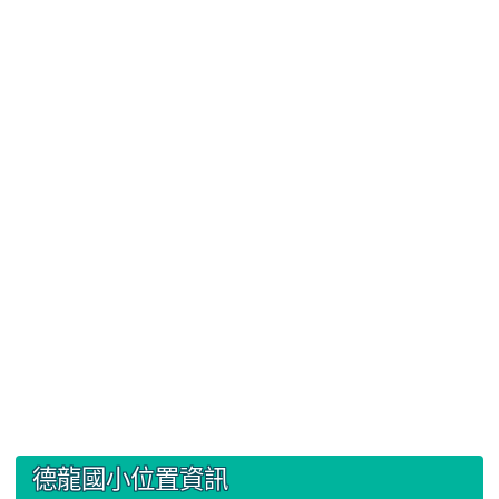
:::
德龍國小位置資訊