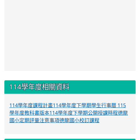
:::
114學年度相關資料
114學年度課程計畫
114學年度下學期學生行事曆
115
學年度教科書版本
114學年度下學期公開授課時程
德龍
國小定期評量注意事項
德龍國小校訂課程