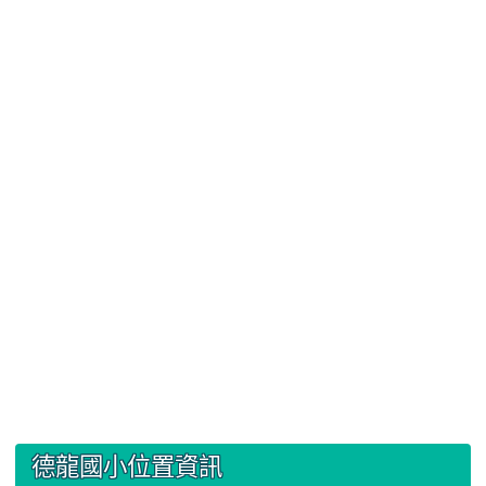
:::
德龍國小位置資訊