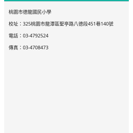
桃園市德龍國民小學
校址：325桃園市龍潭區聖亭路八德段451巷140號
電話：03
-4792524
傳真：03-4708473