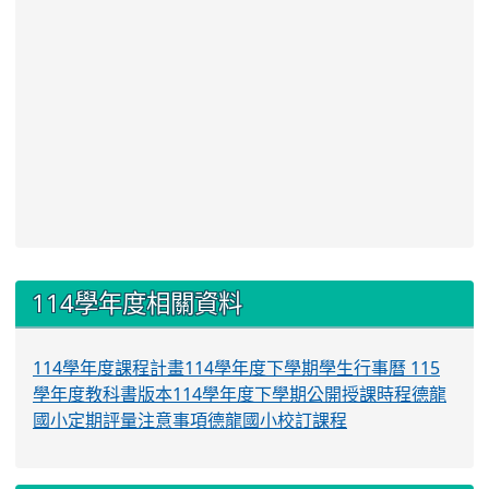
:::
114學年度相關資料
114學年度課程計畫
114學年度下學期學生行事曆
115
學年度教科書版本
114學年度下學期公開授課時程
德龍
國小定期評量注意事項
德龍國小校訂課程