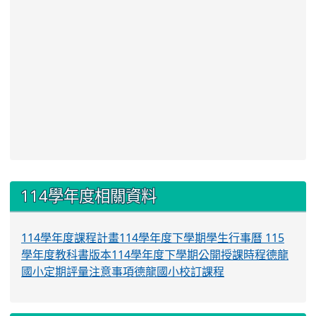
:::
114學年度相關資料
114學年度課程計畫
114學年度下學期學生行事曆
115
學年度教科書版本
114學年度下學期公開授課時程
德龍
國小定期評量注意事項
德龍國小校訂課程