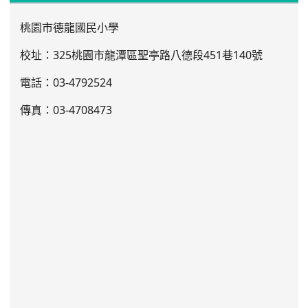
桃園市德龍國民小學
校址：325桃園市龍潭區聖亭路八德段451巷140號
電話：03
-4792524
傳真：03-4708473