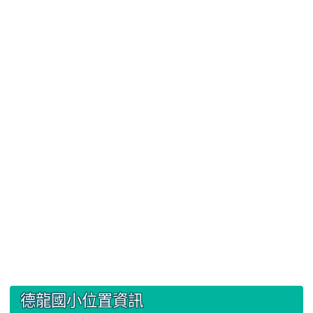
:::
德龍國小位置資訊